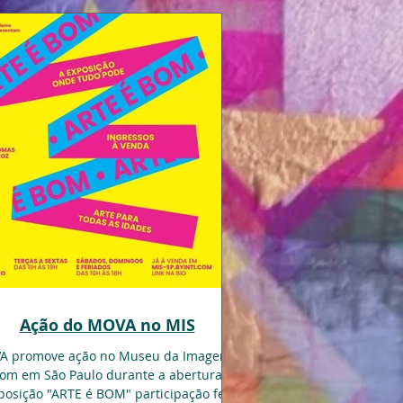
Ação do MOVA no MIS
A promove ação no Museu da Imagem e
om em São Paulo durante a abertura da
posição "ARTE é BOM" participação fez