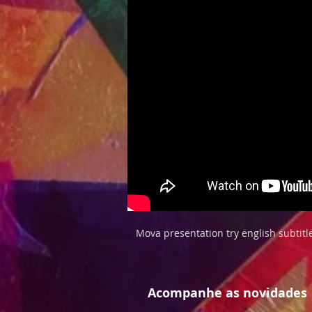
Mova presentation try english subtitl
Acompanhe as novidades