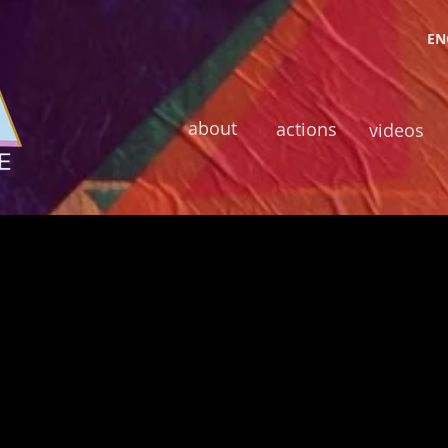
EN
about
actions
videos