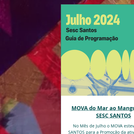
MOVA do Mar ao Mangu
SESC SANTOS
No Mês de Julho o MOVA este
SANTOS para a Promoção da ati