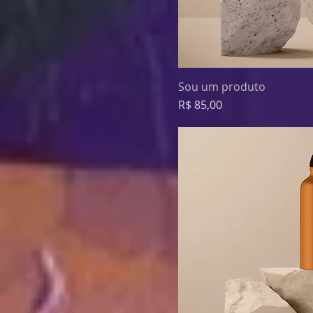
Sou um produto
Preço
R$ 85,00