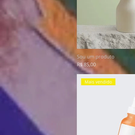
Sou um produto
Preço
R$ 85,00
Mais vendido