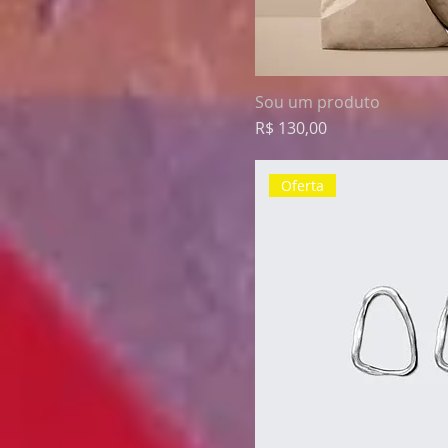
Sou um produto
Preço
R$ 130,00
Oferta