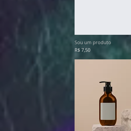
Sou um produto
Preço
R$ 7,50