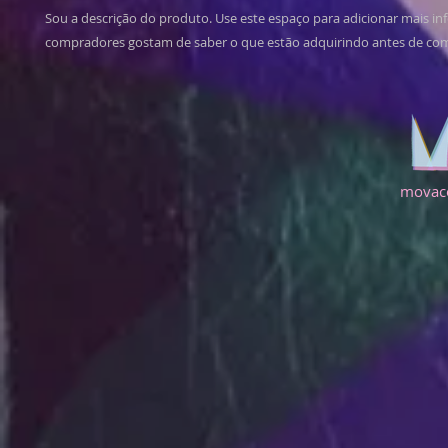
Sou a descrição do produto. Use este espaço para adicionar mais in
compradores gostam de saber o que estão adquirindo antes de co
movac